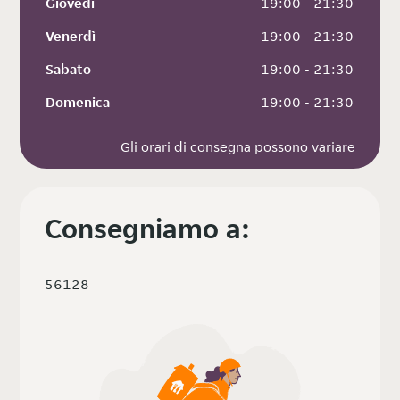
Giovedì
 19:00 - 21:30
Venerdì
 19:00 - 21:30
Sabato
 19:00 - 21:30
Domenica
 19:00 - 21:30
Gli orari di consegna possono variare
Consegniamo a:
56128